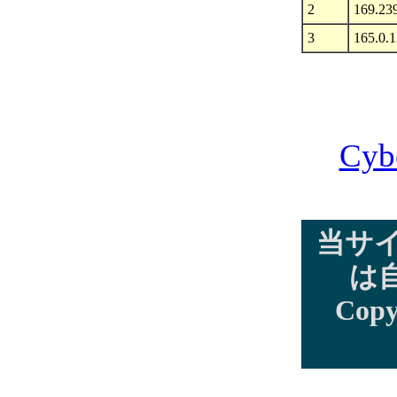
2
169.23
3
165.0.
Cyb
当サ
は
Copy