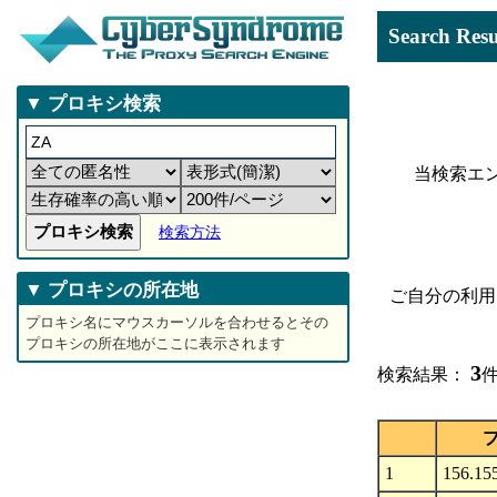
Search 
▼ プロキシ検索
当検索エ
検索方法
▼ プロキシの所在地
ご自分の利用
プロキシ名にマウスカーソルを合わせるとその
プロキシの所在地がここに表示されます
3
検索結果：
件
1
156.15