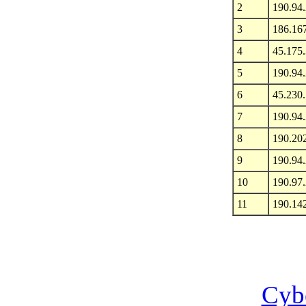
2
190.94
3
186.16
4
45.175
5
190.94.
6
45.230.
7
190.94
8
190.20
9
190.94
10
190.97
11
190.14
Cyb