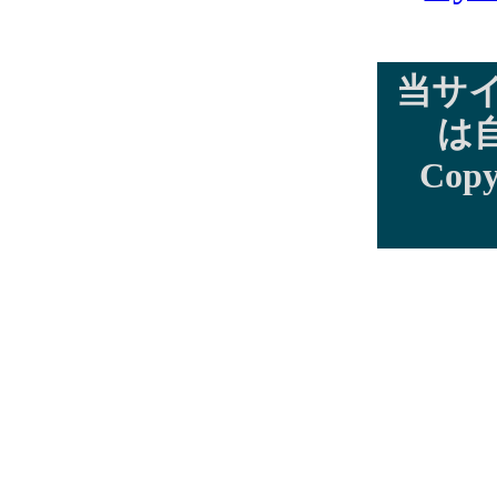
当サ
は
Copy