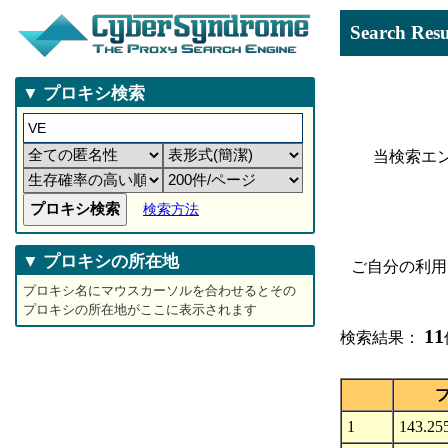
Search 
▼ プロキシ検索
当検索エ
検索方法
▼ プロキシの所在地
ご自分の利用
プロキシ名にマウスカーソルを合わせるとその
プロキシの所在地がここに表示されます
11
検索結果：
1
143.25