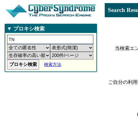
Search 
▼ プロキシ検索
当検索エ
検索方法
ご自分の利用