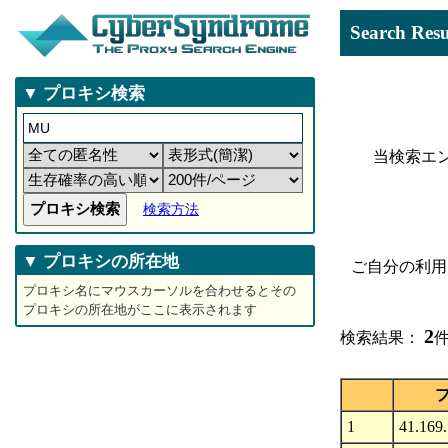
Search 
▼ プロキシ検索
当検索エ
検索方法
▼ プロキシの所在地
ご自分の利用
プロキシ名にマウスカーソルを合わせるとその
プロキシの所在地がここに表示されます
2
検索結果：
件
1
41.169