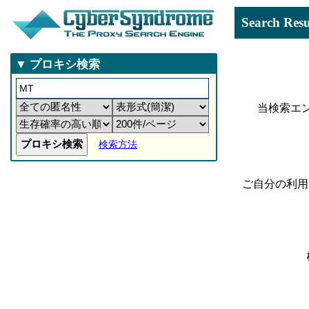
Search 
▼ プロキシ検索
当検索エ
検索方法
ご自分の利用