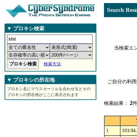
Search 
▼ プロキシ検索
当検索エ
検索方法
▼ プロキシの所在地
ご自分の利用
プロキシ名にマウスカーソルを合わせるとその
プロキシの所在地がここに表示されます
2
検索結果：
件
1
103.94