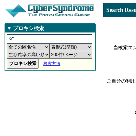
Search 
▼ プロキシ検索
当検索エ
検索方法
ご自分の利用