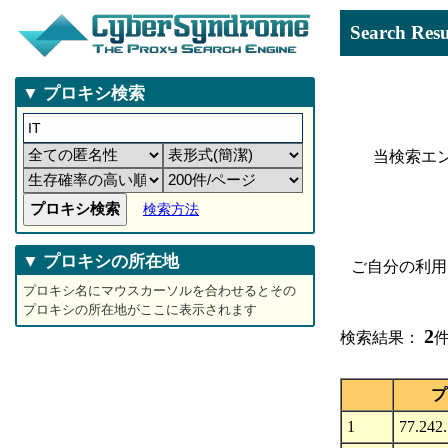
Search 
▼ プロキシ検索
当検索エ
検索方法
▼ プロキシの所在地
ご自分の利用
プロキシ名にマウスカーソルを合わせるとその
プロキシの所在地がここに表示されます
2
検索結果：
件
プ
1
77.242