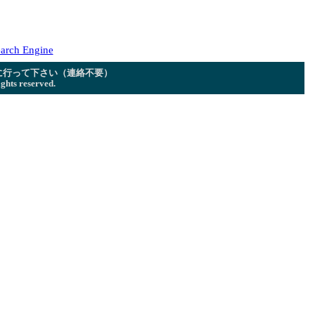
arch Engine
に行って下さい（連絡不要）
ghts reserved.