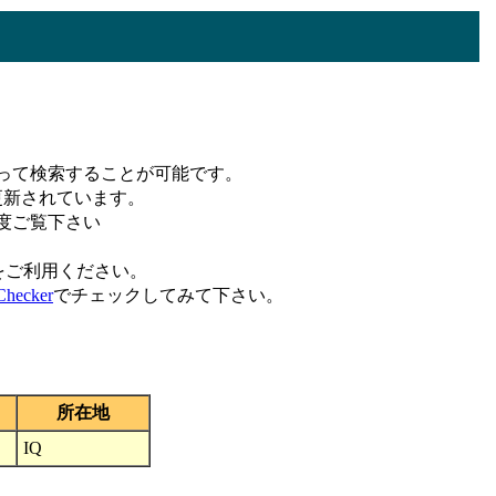
って検索することが可能です。
更新されています。
度ご覧下さい
をご利用ください。
hecker
でチェックしてみて下さい。
所在地
IQ