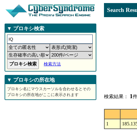
Search 
▼ プロキシ検索
検索方法
▼ プロキシの所在地
プロキシ名にマウスカーソルを合わせるとその
プロキシの所在地がここに表示されます
1
検索結果：
件
1
185.135