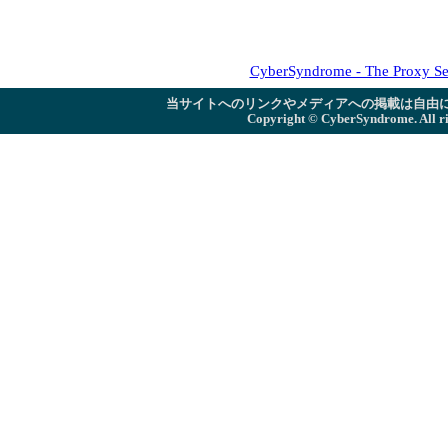
CyberSyndrome - The Proxy Se
当サイトへのリンクやメディアへの掲載は自由
Copyright ©
CyberSyndrome. All ri