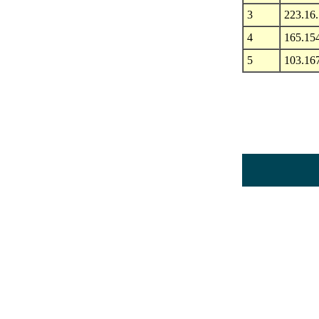
3
223.16
4
165.15
5
103.16