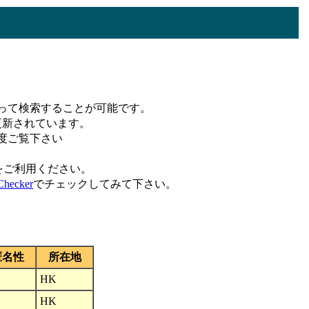
って検索することが可能です。
更新されています。
度ご覧下さい
をご利用ください。
hecker
でチェックしてみて下さい。
匿名性
所在地
HK
HK