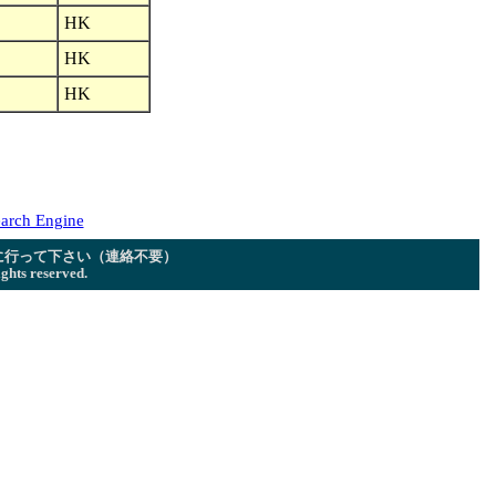
HK
HK
HK
arch Engine
に行って下さい（連絡不要）
ghts reserved.