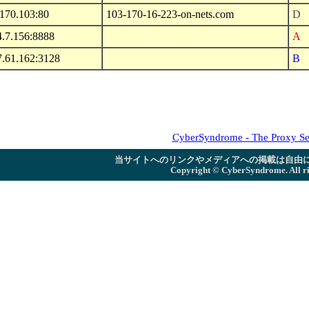
.170.103:80
103-170-16-223-on-nets.com
D
4.7.156:8888
A
7.61.162:3128
B
CyberSyndrome - The Proxy Se
当サイトへのリンクやメディアへの掲載は自由
Copyright ©
CyberSyndrome. All ri