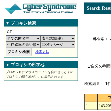
Search 
▼ プロキシ検索
当検索エ
検索方法
▼ プロキシの所在地
ご自分の利用
プロキシ名にマウスカーソルを合わせるとその
プロキシの所在地がここに表示されます
1
検索結果：
件
1
143.208