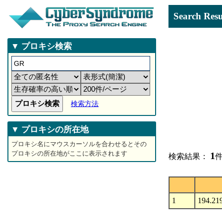
Search 
▼ プロキシ検索
検索方法
▼ プロキシの所在地
プロキシ名にマウスカーソルを合わせるとその
プロキシの所在地がここに表示されます
1
検索結果：
件
1
194.21