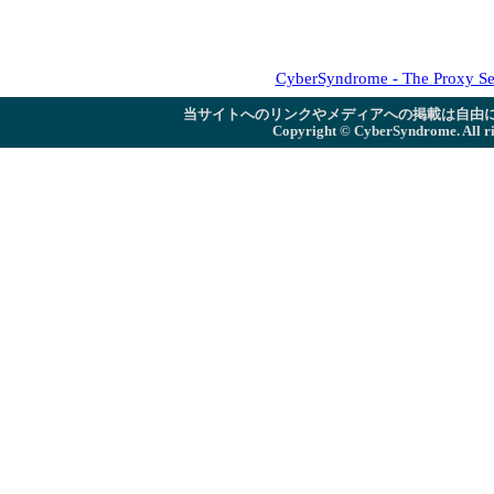
CyberSyndrome - The Proxy Se
当サイトへのリンクやメディアへの掲載は自由
Copyright ©
CyberSyndrome. All ri