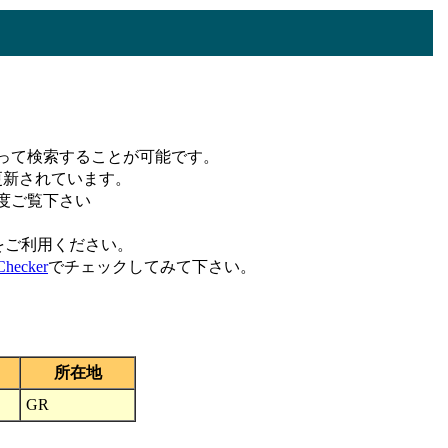
って検索することが可能です。
更新されています。
度ご覧下さい
をご利用ください。
hecker
でチェックしてみて下さい。
所在地
GR