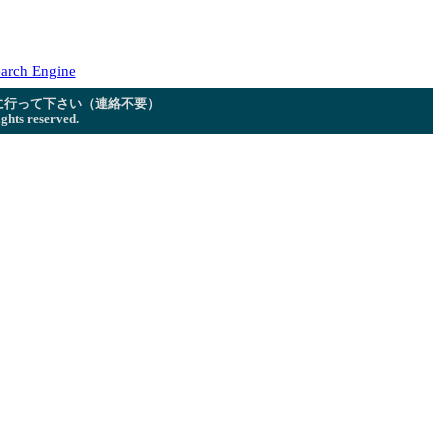
arch Engine
に行って下さい（連絡不要）
ghts reserved.