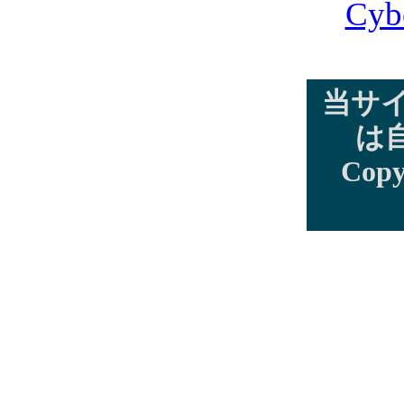
Cyb
当サ
は
Copy