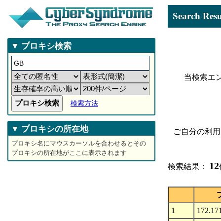
Search 
▼ プロキシ検索
当検索エ
検索方法
▼ プロキシの所在地
ご自分の利用
プロキシ名にマウスカーソルを合わせるとその
プロキシの所在地がここに表示されます
12
検索結果：
1
172.17