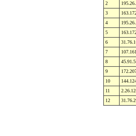
2
195.26
3
163.17
4
195.26
5
163.17
6
31.76.
7
107.16
8
45.91.5
9
172.20
10
144.12
11
2.26.1
12
31.76.2