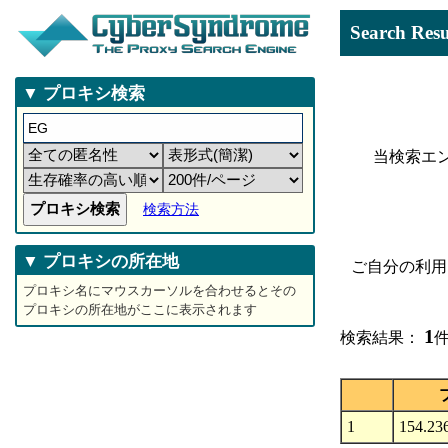
Search 
▼ プロキシ検索
当検索エ
検索方法
▼ プロキシの所在地
ご自分の利用
プロキシ名にマウスカーソルを合わせるとその
プロキシの所在地がここに表示されます
1
検索結果：
件
1
154.23