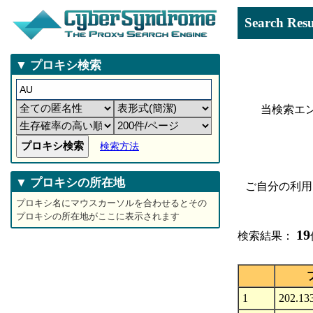
Search 
▼ プロキシ検索
当検索エ
検索方法
▼ プロキシの所在地
ご自分の利用
プロキシ名にマウスカーソルを合わせるとその
プロキシの所在地がここに表示されます
19
検索結果：
1
202.13