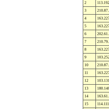
2
113.19
3
210.87
4
163.22
5
163.22
6
202.61
7
210.79
8
163.22
9
103.25
10
210.87
11
163.22
12
103.13
13
180.14
14
163.61
15
114.111