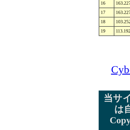
16
163.22
17
163.22
18
103.25
19
113.19
Cyb
当サ
は
Copy