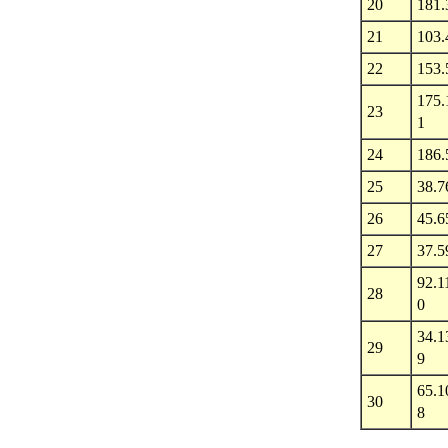
20
181.
21
103.
22
153.
175.
23
1
24
186.
25
38.7
26
45.6
27
37.5
92.1
28
0
34.1
29
9
65.1
30
8