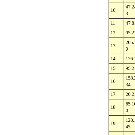
47.2
10
3
11
47.8
12
95.2
205.
13
9
14
176.
15
95.2
158.
16
34
17
20.2
65.1
18
0
128.
19
45