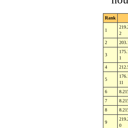
Rank
219.
1
2
2
203.
175.
3
1
4
212.
176.
5
11
6
8.21
7
8.21
8
8.21
219.
9
0