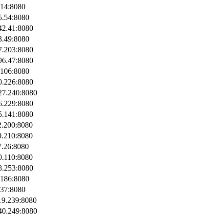
.14:8080
5.54:8080
42.41:8080
3.49:8080
7.203:8080
96.47:8080
.106:8080
0.226:8080
27.240:8080
6.229:8080
5.141:8080
2.200:8080
0.210:8080
7.26:8080
0.110:8080
8.253:8080
.186:8080
137:8080
19.239:8080
40.249:8080