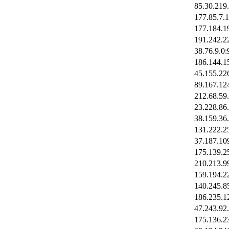
85.30.219
177.85.7.
177.184.1
191.242.2
38.76.9.0:
186.144.1
45.155.22
89.167.12
212.68.59
23.228.86
38.159.36
131.222.2
37.187.10
175.139.2
210.213.9
159.194.2
140.245.8
186.235.1
47.243.92
175.136.2