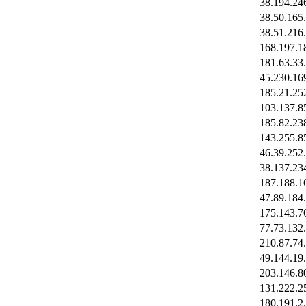
38.194.24
38.50.165
38.51.216
168.197.1
181.63.33
45.230.16
185.21.25
103.137.8
185.82.23
143.255.8
46.39.252
38.137.23
187.188.1
47.89.184
175.143.7
77.73.132
210.87.74
49.144.19
203.146.8
131.222.2
180.191.2