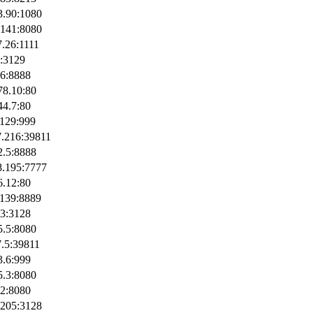
3.90:1080
.141:8080
7.26:1111
0:3129
26:8888
78.10:80
44.7:80
.129:999
7.216:39811
2.5:8888
8.195:7777
6.12:80
.139:8889
23:3128
5.5:8080
7.5:39811
3.6:999
5.3:8080
22:8080
.205:3128