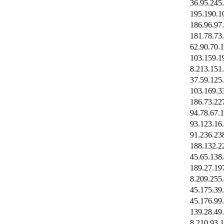
36.95.245
195.190.1
186.96.97
181.78.73
62.90.70.
103.159.1
8.213.151
37.59.125
103.169.3
186.73.22
94.78.67.
93.123.16
91.236.23
188.132.2
45.65.138
189.27.19
8.209.255
45.175.39
45.176.99
139.28.49
8.210.93.