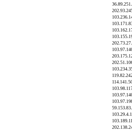
36.89.251
202.93.24
103.236.1
103.171.8
103.162.1
103.155.1
202.73.27
103.97.14
203.175.1
202.51.10
103.234.3
119.82.24
114.141.5
103.98.11
103.97.14
103.97.19
59.153.83
103.29.4.
103.189.1
202.138.2