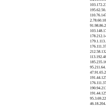
103.172.2
195.62.50
110.76.14
2.78.60.1
91.98.86.
103.148.1
178.212.1
179.1.113
176.111.3
212.58.13
113.192.4
185.235.1
95.211.64
47.91.65.
191.44.12
176.111.3
190.94.21
191.44.12
95.3.69.2
46.18.204