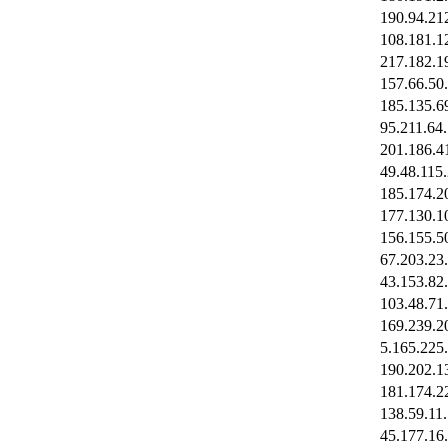
190.94.21
108.181.1
217.182.1
157.66.50
185.135.6
95.211.64
201.186.4
49.48.115
185.174.2
177.130.1
156.155.5
67.203.23
43.153.82
103.48.71
169.239.2
5.165.225
190.202.1
181.174.2
138.59.11
45.177.16