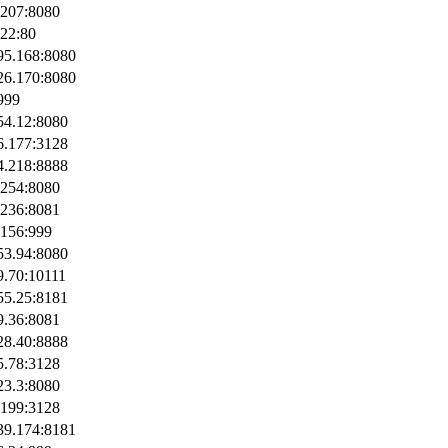
.207:8080
122:80
95.168:8080
26.170:8080
999
54.12:8080
6.177:3128
4.218:8888
.254:8080
.236:8081
.156:999
53.94:8080
9.70:10111
55.25:8181
9.36:8081
28.40:8888
5.78:3128
23.3:8080
.199:3128
39.174:8181