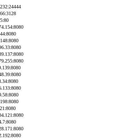
.232:24444
166:3128
45:80
74.154:8080
.44:8080
.148:8080
96.33:8080
39.137:8080
79.255:8080
9.139:8080
48.39:8080
3.34:8080
6.133:8080
9.58:8080
.198:8080
.21:8080
04.121:8080
4.7:8080
28.171:8080
2.192:8080