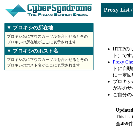
Proxy L
▼ プロキシの所在地
プロキシ名にマウスカーソルを合わせるとその
プロキシの所在地がここに表示されます
HTTP
▼ プロキシのホスト名
ト）です
プロキシ名にマウスカーソルを合わせるとその
Proxy Che
プロキシのホスト名がここに表示されます
トに自動
に一定回
プロキシ
が左のサ
ご自分の
Updated
This list
459
全